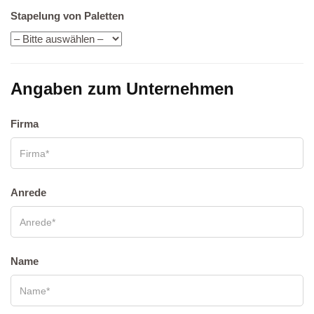
Sta­pe­lung von Palet­ten
Angaben zum Unternehmen
Fir­ma
Anre­de
Name