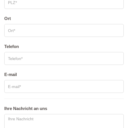
Ort
Tele­fon
E‑mail
Ihre Nach­richt an uns