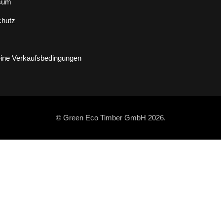
sum
chutz
ine Verkaufsbedingungen
© Green Eco Timber GmbH 2026.
Holzart