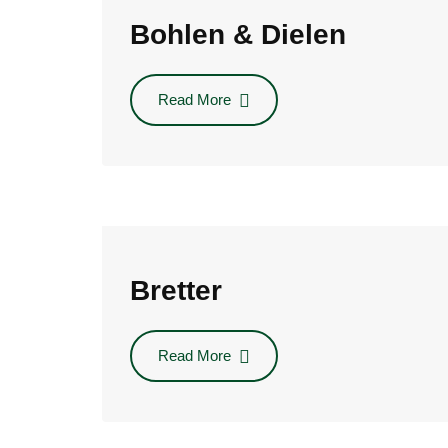
Bohlen & Dielen
Read More
Bretter
Read More