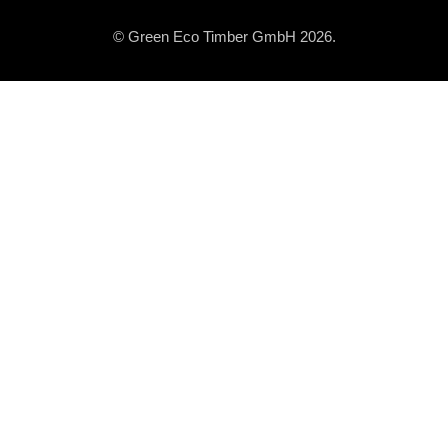
© Green Eco Timber GmbH 2026.