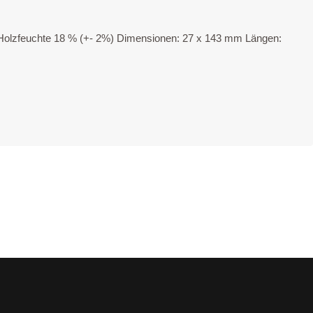
f­felt Holz­feuch­te 18 % (+- 2%) Dimensionen: 27 x 143 mm Längen: