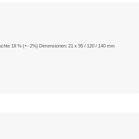
olz­feuch­te 18 % (+- 2%) Dimensionen: 21 x 95 / 120 / 140 mm